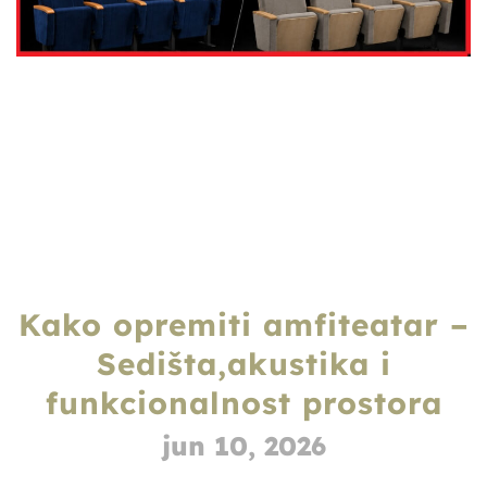
Kako opremiti amfiteatar –
Sedišta,akustika i
funkcionalnost prostora
jun 10, 2026