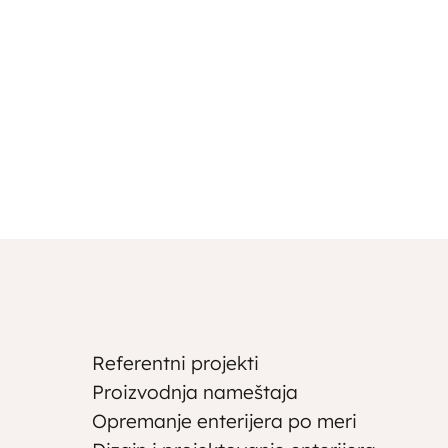
Referentni projekti
Proizvodnja nameštaja
Opremanje enterijera po meri