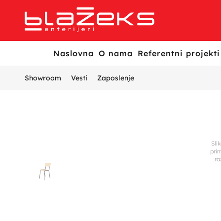
Naslovna
O nama
Referentni projekti
Showroom
Vesti
Zaposlenje
Sli
pri
ra