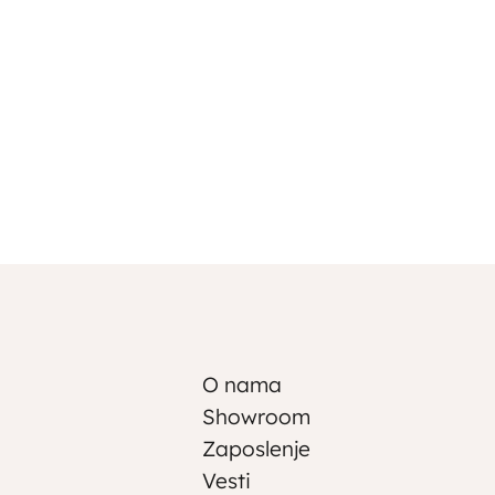
O nama
Showroom
Zaposlenje
Vesti