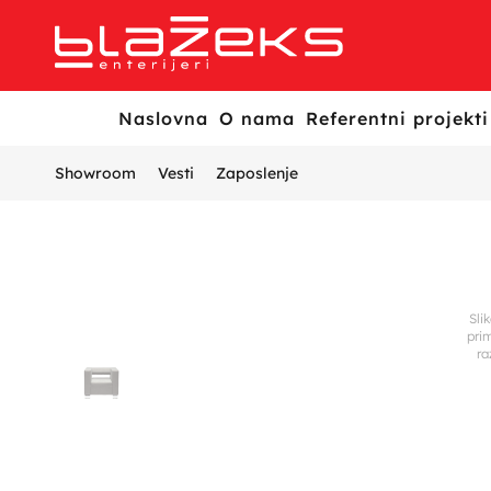
Naslovna
O nama
Referentni projekti
Showroom
Vesti
Zaposlenje
Sli
pri
ra