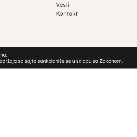
Vesti
Kontakt
ana.
sadržaja sa sajta sankcioniše se u skladu sa Zakonom.