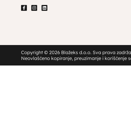
Copyright © 2026 Blažeks d.o.o. Sva prava zadrž
Neovlašćeno kopiranje, preuzimanje i korišćenje 