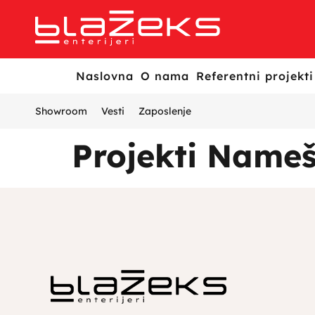
Naslovna
O nama
Referentni projekti
Showroom
Vesti
Zaposlenje
Projekti Nameš