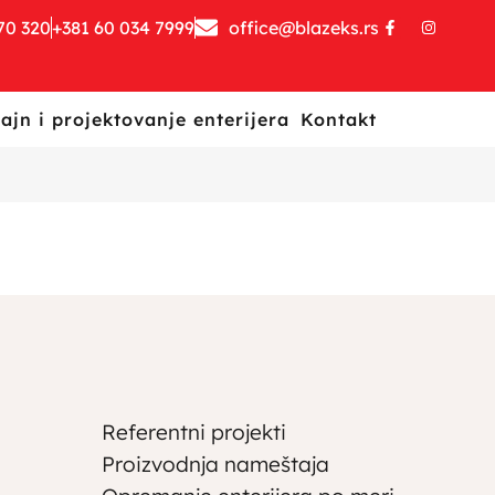
70 320
+381 60 034 7999
office@blazeks.rs
ajn i projektovanje enterijera
Kontakt
Referentni projekti
Proizvodnja nameštaja