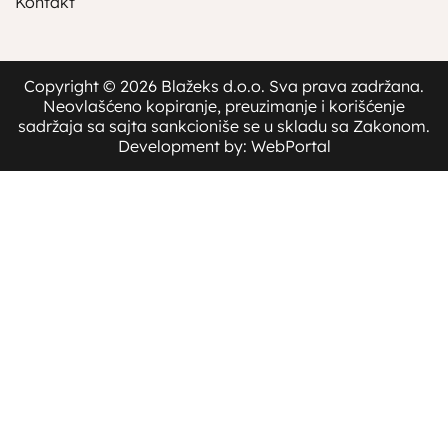
Kontakt
Copyright © 2026 Blažeks d.o.o. Sva prava zadržana.
Neovlašćeno kopiranje, preuzimanje i korišćenje
sadržaja sa sajta sankcioniše se u skladu sa Zakonom.
Development by: WebPortal