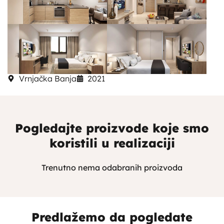
Vrnjačka Banja
2021
Pogledajte proizvode koje smo
koristili u realizaciji
Trenutno nema odabranih proizvoda
Predlažemo da pogledate