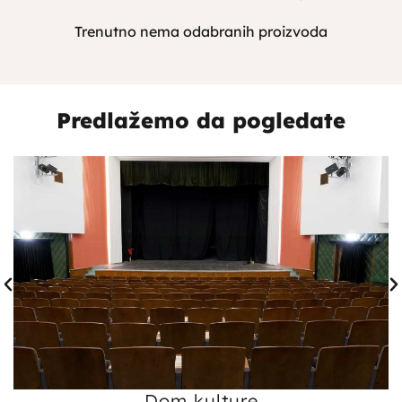
Trenutno nema odabranih proizvoda
Predlažemo da pogledate
Dom kulture