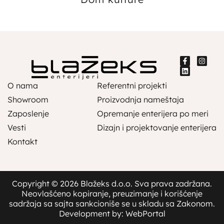
O nama
Referentni projekti
Showroom
Proizvodnja nameštaja
Zaposlenje
Opremanje enterijera po meri
Vesti
Dizajn i projektovanje enterijera
Kontakt
Copyright © 2026 Blažeks d.o.o. Sva prava zadržana.
Neovlašćeno kopiranje, preuzimanje i korišćenje
sadržaja sa sajta sankcioniše se u skladu sa Zakonom.
Development by: WebPortal