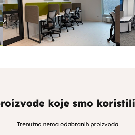
roizvode koje smo koristili 
Trenutno nema odabranih proizvoda