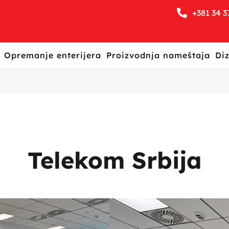
+381 34 3
Opremanje enterijera
Proizvodnja nameštaja
Diz
Telekom Srbija