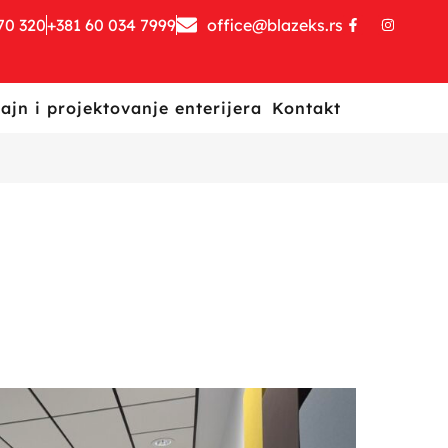
70 320
+381 60 034 7999
office@blazeks.rs
ajn i projektovanje enterijera
Kontakt