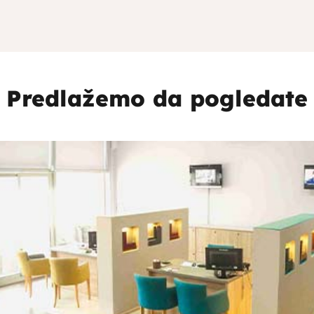
Predlažemo da pogledate