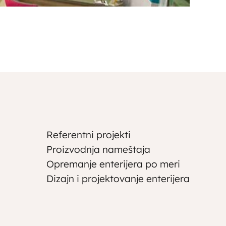
Referentni projekti
Proizvodnja nameštaja
Opremanje enterijera po meri
Dizajn i projektovanje enterijera