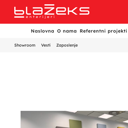
Naslovna
O nama
Referentni projekti
Showroom
Vesti
Zaposlenje