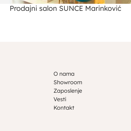
Prodajni salon SUNCE Marinković
O nama
Showroom
Zaposlenje
Vesti
Kontakt