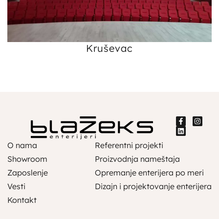
Kruševac
O nama
Referentni projekti
Showroom
Proizvodnja nameštaja
Zaposlenje
Opremanje enterijera po meri
Vesti
Dizajn i projektovanje enterijera
Kontakt