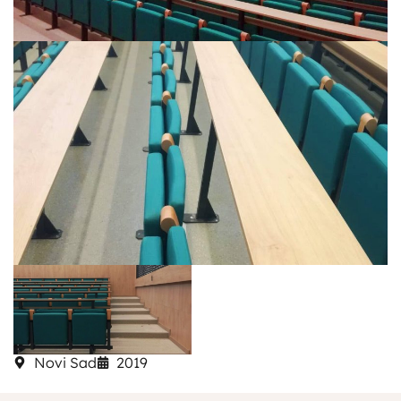
Novi Sad
2019