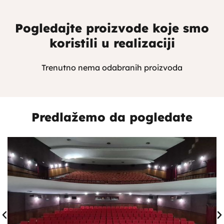
Pogledajte proizvode koje smo
koristili u realizaciji
Trenutno nema odabranih proizvoda
Predlažemo da pogledate