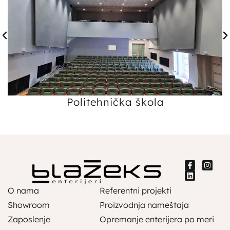
Politehnička škola
O nama
Referentni projekti
Showroom
Proizvodnja nameštaja
Zaposlenje
Opremanje enterijera po meri