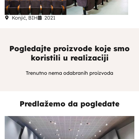
Konjić, BIH
2021
Pogledajte proizvode koje smo
koristili u realizaciji
Trenutno nema odabranih proizvoda
Predlažemo da pogledate