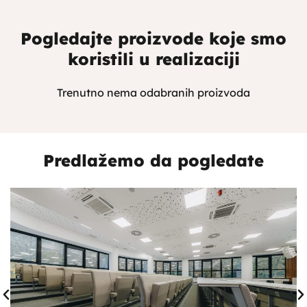
Pogledajte proizvode koje smo
koristili u realizaciji
Trenutno nema odabranih proizvoda
Predlažemo da pogledate