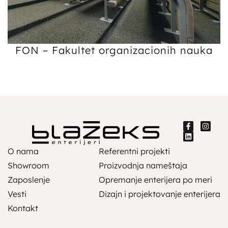
FON – Fakultet organizacionih nauka
O nama
Referentni projekti
Showroom
Proizvodnja nameštaja
Zaposlenje
Opremanje enterijera po meri
Vesti
Dizajn i projektovanje enterijera
Kontakt